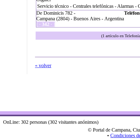
Servicio técnico - Centrales telefónicas - Alarmas - 
De Dominicis 782 -
Teléfon
Campana (2804) - Buenos Aires - Argentina
[ ·
342
· ]
(1 artículo en Telefon
« volver
OnLine: 302 personas (302 visitantes anónimos)
© Portal de Campana, Ciu
•
Condiciones d