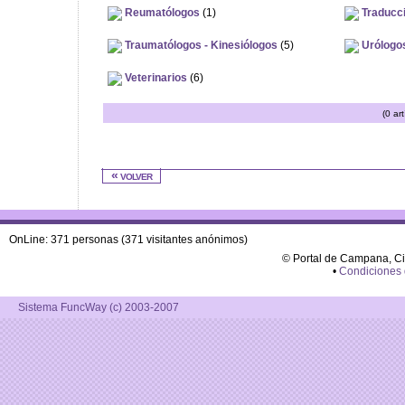
Reumatólogos
(1)
Traducc
Traumatólogos - Kinesiólogos
(5)
Urólogo
Veterinarios
(6)
(0 ar
« volver
OnLine: 371 personas (371 visitantes anónimos)
© Portal de Campana, C
•
Condiciones
Sistema FuncWay (c) 2003-2007