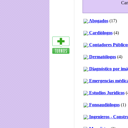
Can
Abogados
(17)
Cardiólogos
(4)
Contadores Público
Dermatólogos
(4)
Diagnóstico por im
Emergencias médic
Estudios Jurídicos
(
Fonoaudiólogos
(1)
Ingenieros - Constr