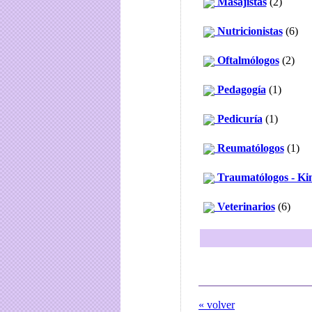
Masajistas
(2)
Nutricionistas
(6)
Oftalmólogos
(2)
Pedagogía
(1)
Pedicuría
(1)
Reumatólogos
(1)
Traumatólogos - Kin
Veterinarios
(6)
« volver