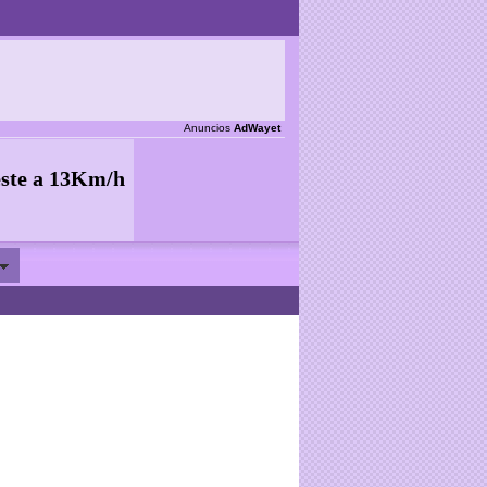
Anuncios
AdWayet