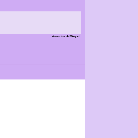
Anuncios
AdWayet