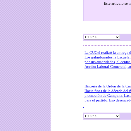
Este artículo se
La CUCeI realizó la entrega 
Los galardonados la Escuela 
por sus autoridades, al centr
Acción Laboral-Comercial, a
Historia de la Orden de la C
Hacia fines de la década del 
promoción de Campana. Las au
para el partido. Eso desencade