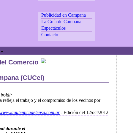
Publicidad en Campana
La Guía de Campana
Espectáculos
Contacto
. »
del Comercio
ampana (CUCeI)
iroldi:
refleja el trabajo y el compromiso de los vecinos por
//www.laautenticadefensa.com.ar
- Edición del 12/oct/2012
al durante el