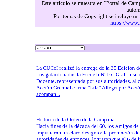
Este artículo se muestra en "Portal de Ca
autom
Por temas de Copyright se incluye u
https://www.
La CUCeI realizó la entrega de la 35 Edición 
Los galardonados la Escuela N°16 "Gral. José 
Docente, representada por sus autoridades, al 
Acción Gremial e Irma "Lila" Allegri por Acci
acompañ...
Historia de la Orden de la Campana
Hacia fines de la década del 60, los Amigos de 
impusieron un claro designio: la promoción d
autoridades de entonces, lograron que el 6 de ju