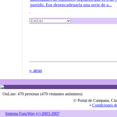
partido. Eso desencadenaría una serie de a...
« atras
OnLine: 470 personas (470 visitantes anónimos)
© Portal de Campana, Ciu
•
Condiciones d
Sistema FuncWay (c) 2003-2007