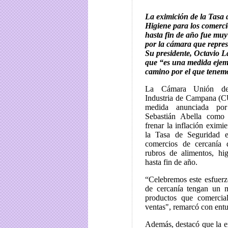
La eximición de la Tasa 
Higiene para los comerci
hasta fin de año fue muy
por la cámara que represe
Su presidente, Octavio L
que “es una medida ejem
camino por el que tenem
La Cámara Unión de
Industria de Campana (C
medida anunciada por
Sebastián Abella como
frenar la inflación eximi
la Tasa de Seguridad 
comercios de cercanía 
rubros de alimentos, hi
hasta fin de año.
“Celebremos este esfuerz
de cercanía tengan un m
productos que comercia
ventas", remarcó con ent
Además, destacó que la e