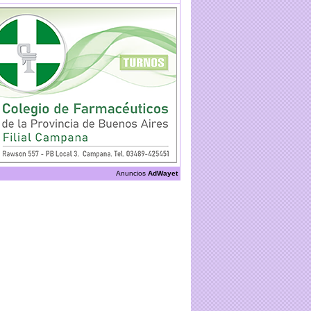
Anuncios
AdWayet