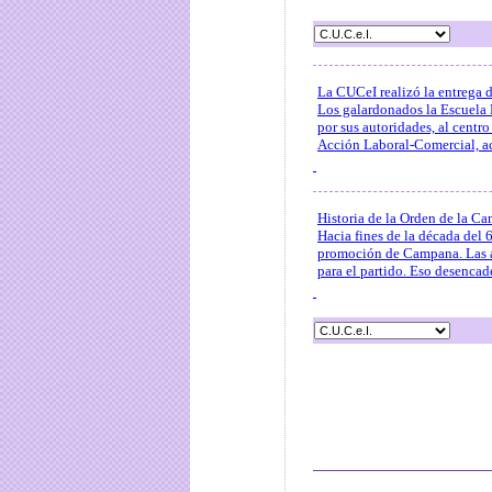
La CUCeI realizó la entrega 
Los galardonados la Escuela 
por sus autoridades, al centr
Acción Laboral-Comercial, a
Historia de la Orden de la C
Hacia fines de la década del 
promoción de Campana. Las au
para el partido. Eso desencade