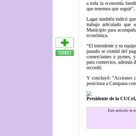
a toda la economía famil
que tenemos que seguir",
Lagar también indicó que 
trabajo articulado que
Municipio para acompañar
económica.
“El intendente y su equipo
pasado se eximió del pag
comerciantes y pymes, y
para comercios, además de
recordó.
Y concluyó: “Acciones c
posiciona a Campana como
Presidente de la CUCeI,
Este artículo se