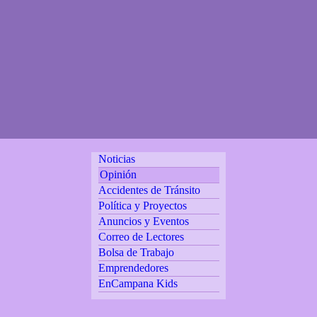
Noticias
Opinión
Accidentes de Tránsito
Política y Proyectos
Anuncios y Eventos
Correo de Lectores
Bolsa de Trabajo
Emprendedores
EnCampana Kids