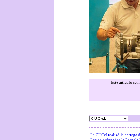
Este artículo se
La CUCeI realizó la entrega 
Los galardonados la Escuela 