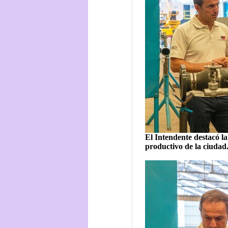
El Intendente destacó la
productivo de la ciudad