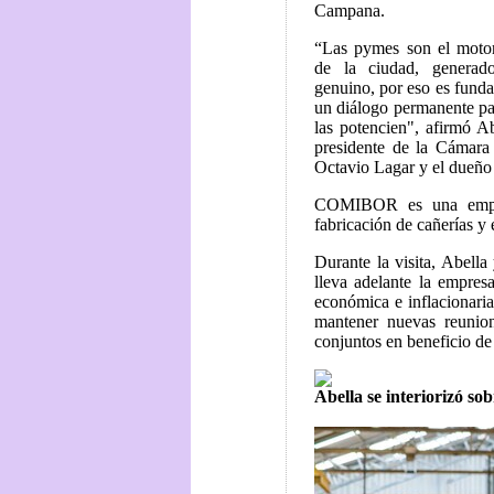
Campana.
“Las pymes son el motor
de la ciudad, generad
genuino, por eso es fund
un diálogo permanente pa
las potencien", afirmó Ab
presidente de la Cámar
Octavio Lagar y el dueño
COMIBOR es una empre
fabricación de cañerías y e
Durante la visita, Abell
lleva adelante la empresa
económica e inflacionari
mantener nuevas reunion
conjuntos en beneficio de
Abella se interiorizó sob