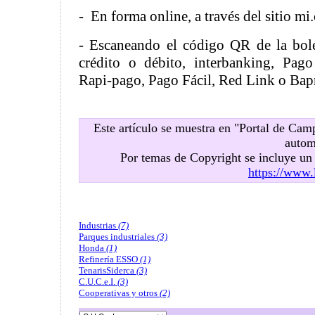
- En forma online, a través del sitio m
- Escaneando el código QR de la bole
crédito o débito, interbanking, Pag
Rapi-pago, Pago Fácil, Red Link o Bap
Este artículo se muestra en "Portal de Ca
autom
Por temas de Copyright se incluye u
https://www.
Industrias
(7)
Parques industriales
(3)
Honda
(1)
Refinería ESSO
(1)
TenarisSiderca
(3)
C.U.C.e.I.
(3)
Cooperativas y otros
(2)