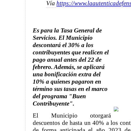
Vía
https://www.laautenticadefen
Es para la Tasa General de
Servicios. El Municipio
descontará el 30% a los
contribuyentes que realicen el
pago anual antes del 22 de
febrero. Además, se aplicará
una bonificación extra del
10% a quienes pagaron en
término sus tasas en el marco
del programa "Buen
Contribuyente".
El Municipio otorgará
descuentos de hasta un 40% a los con
de forma anticipada el año 2023 de