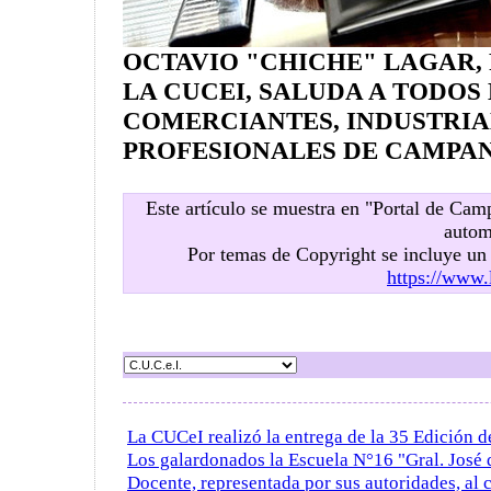
OCTAVIO "CHICHE" LAGAR,
LA CUCEI, SALUDA A TODOS
COMERCIANTES, INDUSTRIA
PROFESIONALES DE CAMPA
Este artículo se muestra en "Portal de Ca
autom
Por temas de Copyright se incluye u
https://www.
La CUCeI realizó la entrega de la 35 Edición 
Los galardonados la Escuela N°16 "Gral. José 
Docente, representada por sus autoridades, al 