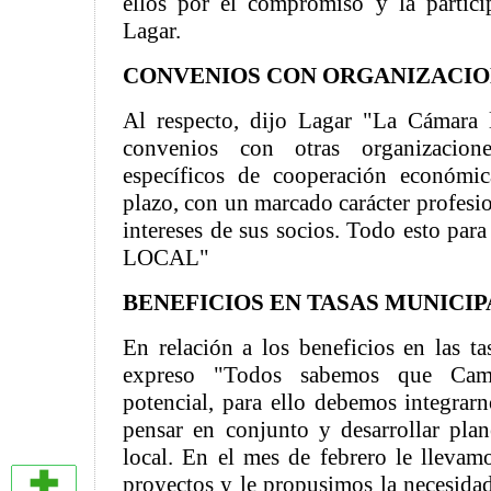
ellos por el compromiso y la partici
Lagar.
CONVENIOS CON ORGANIZACIO
Al respecto, dijo Lagar "La Cámara l
convenios con otras organizacion
específicos de cooperación económi
plazo, con un marcado carácter profesio
intereses de sus socios. Todo esto p
LOCAL"
BENEFICIOS EN TASAS MUNICI
En relación a los beneficios en las ta
expreso "Todos sabemos que Cam
potencial, para ello debemos integrarn
pensar en conjunto y desarrollar plan
local. En el mes de febrero le llevamo
proyectos y le propusimos la necesidad