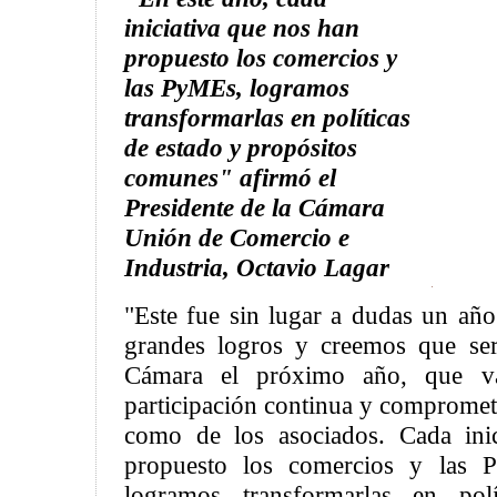
iniciativa que nos han
propuesto los comercios y
las PyMEs, logramos
transformarlas en políticas
de estado y propósitos
comunes" afirmó el
Presidente de la Cámara
Unión de Comercio e
Industria, Octavio Lagar
"Este fue sin lugar a dudas un añ
grandes logros y creemos que ser
Cámara el próximo año, que va
participación continua y compromet
como de los asociados. Cada ini
propuesto los comercios y las 
logramos transformarlas en pol