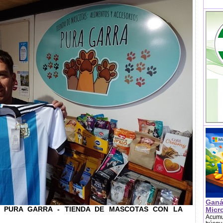
Ganá
 PURA GARRA - TIENDA DE MASCOTAS CON LA
Micr
Acumu