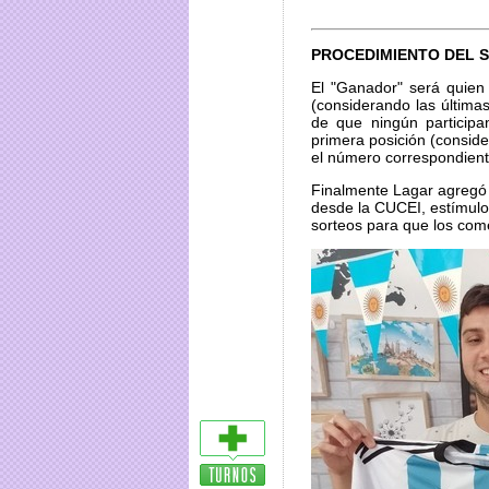
PROCEDIMIENTO DEL 
El "Ganador" será quien
(considerando las últimas
de que ningún participa
primera posición (conside
el número correspondient
Finalmente Lagar agregó 
desde la CUCEI, estímul
sorteos para que los com