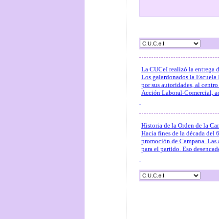
La CUCeI realizó la entrega 
Los galardonados la Escuela 
por sus autoridades, al centr
Acción Laboral-Comercial, a
Historia de la Orden de la C
Hacia fines de la década del 
promoción de Campana. Las au
para el partido. Eso desencade