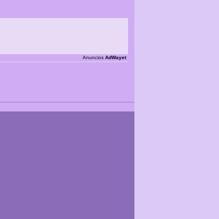
Anuncios
AdWayet