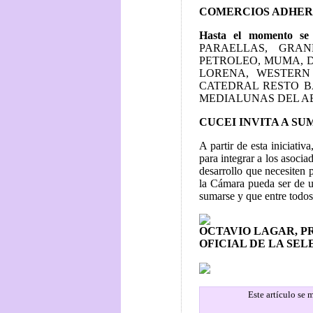
COMERCIOS ADHER
Hasta el momento se
PARAELLAS, GRAN
PETROLEO, MUMA, D
LORENA, WESTERN
CATEDRAL RESTO B
MEDIALUNAS DEL A
CUCEI INVITA A S
A partir de esta iniciati
para integrar a los asocia
desarrollo que necesiten 
la Cámara pueda ser de u
sumarse y que entre todo
OCTAVIO LAGAR, P
OFICIAL DE LA SE
Este artículo se