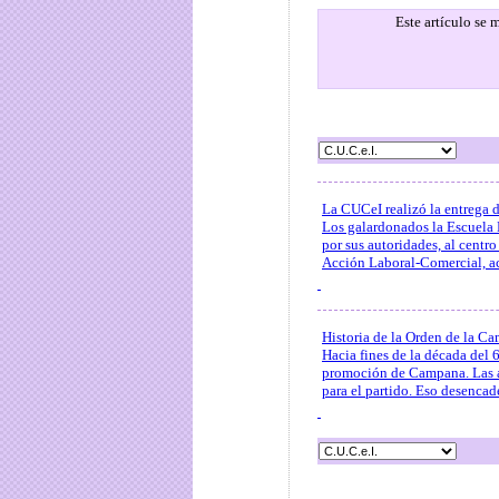
Este artículo se
La CUCeI realizó la entrega 
Los galardonados la Escuela 
por sus autoridades, al centr
Acción Laboral-Comercial, a
Historia de la Orden de la C
Hacia fines de la década del 
promoción de Campana. Las au
para el partido. Eso desencade