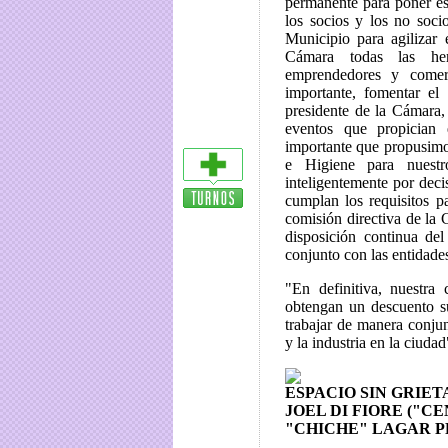
permanente para poner es
los socios y los no soci
Municipio para agilizar 
Cámara todas las her
emprendedores y comer
importante, fomentar e
presidente de la Cámara, 
eventos que propician
importante que propusimo
e Higiene para nuestr
inteligentemente por dec
cumplan los requisitos pa
comisión directiva de la
disposición continua del
conjunto con las entidade
"En definitiva, nuestra
obtengan un descuento su
trabajar de manera conju
y la industria en la ciudad
ESPACIO SIN GRIET
JOEL DI FIORE ("C
"CHICHE" LAGAR P