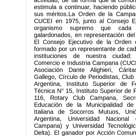
actividad, de tal forma que la com
estimula a continuar, haciendo públi
sus méritos.La Orden de la Campa
CUCEI en 1975, junto al Consejo Ej
organismo supremo que cada
galardonados, en representación de
El Consejo Ejecutivo de la Orden
formado por un representante de ca
instituciones de nuestra ciudad
Comercio e Industria Campana (CUCE
Asociación Dante Alighieri, Cárit
Gallego, Círculo de Periodistas, Clu
Argentina, Instituto Superior de
Técnica N° 15, Instituto Superior de
116, Rotary Club Campana, Secre
Educación de la Municipalidad d
Italiana de Socorros Mutuos, Uni
Argentina, Universidad Nacional
Campana) y Universidad Tecnológic
Delta). El ganador por Acción Comuni