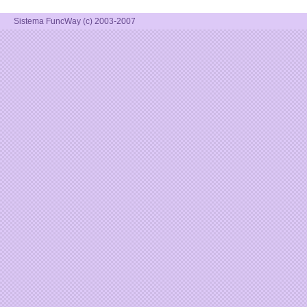
Sistema FuncWay (c) 2003-2007