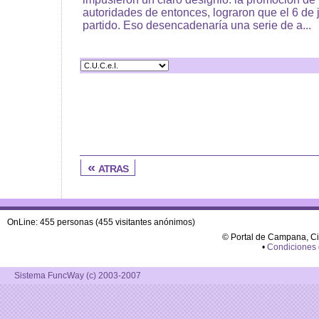
autoridades de entonces, lograron que el 6 de j
partido. Eso desencadenaría una serie de a...
« atras
OnLine: 455 personas (455 visitantes anónimos)
© Portal de Campana, C
•
Condiciones
Sistema FuncWay (c) 2003-2007