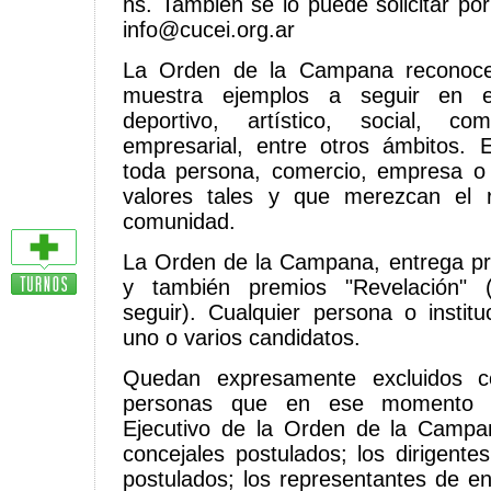
hs. También se lo puede solicitar por
info@cucei.org.ar
La Orden de la Campana reconoce
muestra ejemplos a seguir en el
deportivo, artístico, social, com
empresarial, entre otros ámbitos. 
toda persona, comercio, empresa o 
valores tales y que merezcan el 
comunidad.
La Orden de la Campana, entrega pre
y también premios "Revelación" 
seguir). Cualquier persona o instit
uno o varios candidatos.
Quedan expresamente excluidos c
personas que en ese momento i
Ejecutivo de la Orden de la Campan
concejales postulados; los dirigentes
postulados; los representantes de en