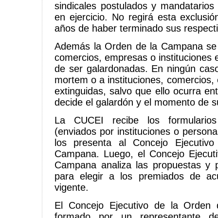
sindicales postulados y mandatarios 
en ejercicio. No regirá esta exclusi
años de haber terminado sus respect
Además la Orden de la Campana se 
comercios, empresas o instituciones 
de ser galardonadas. En ningún cas
mortem o a instituciones, comercios,
extinguidas, salvo que ello ocurra en
decide el galardón y el momento de su
La CUCEI recibe los formularios
(enviados por instituciones o person
los presenta al Concejo Ejecutiv
Campana. Luego, el Concejo Ejecuti
Campana analiza las propuestas y p
para elegir a los premiados de a
vigente.
El Concejo Ejecutivo de la Orden
formado por un representante 