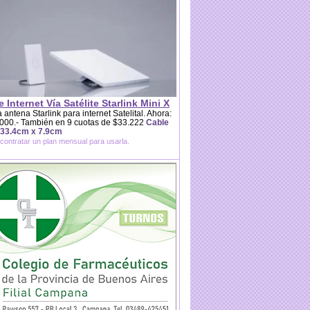
e Internet Vía Satélite Starlink Mini X
 antena Starlink para internet Satelital. Ahora:
000.- También en 9 cuotas de $33.222
Cable
 33.4cm x 7.9cm
contratar un plan mensual para usarla.