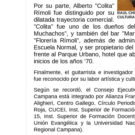
Por su parte, Alberto "Colita"
Rímoli fue distinguido por su
RAUL CHU
CULTURA
dilatada trayectoria comercial.
"Colita" fue uno de los dueños de
Muchachos", y también del bar "Mar d
"Florería Rímoli", además de admini
Escuela Normal, y ser propietario de
frente al Parque Urbano, hotel que ab
inicios de los años ‘70.
Finalmente, el guitarrista e investigador
fue reconocido por su labor artística y cult
Según se recordó, el Consejo Ejecut
Campana está integrado por Alianza Fra
Alighieri, Centro Gallego, Círculo Peri
Roja, CUCEI, Inst. Superior de Formaci
15, Inst. Superior de Formación Docent
Unión Evangélica y la Universidad Nac
Regional Campana).