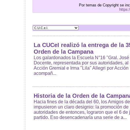
Por temas de Copyright se in
https:
La CUCeI realizó la entrega de la 3
Orden de la Campana
Los galardonados la Escuela N°16 "Gral. José
Docente, representada por sus autoridades, al c
Acción Gremial e Irma "Lila" Allegri por Acció
acompañ...
Historia de la Orden de la Campan
Hacia fines de la década del 60, los Amigos de
impusieron un claro designio: la promoción d
autoridades de entonces, lograron que el 6 de j
partido. Eso desencadenaría una serie de a...