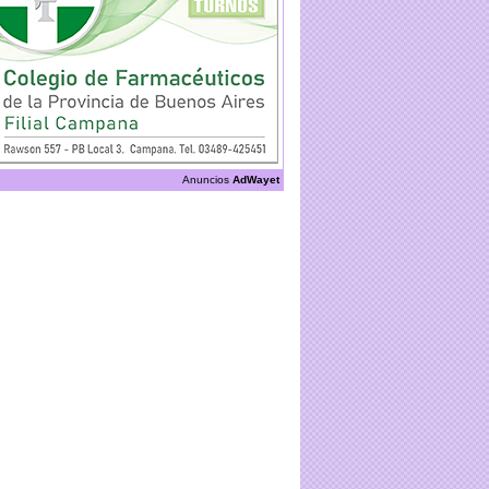
Anuncios
AdWayet