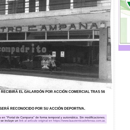
 RECIBIRÁ EL GALARDÓN POR ACCIÓN COMERCIAL TRAS 56
 SERÁ RECONOCIDO POR SU ACCIÓN DEPORTIVA.
ra en "Portal de Campana" de forma temporal y automática. Sin modificaciones.
 se incluye un
link al artículo original en https://www.laautenticadefensa.com.ar
.