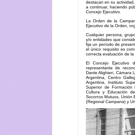
destacan en su actividad
a continuar, haciendo pú
Concejo Ejecutivo.
La Orden de la Campana
Ejecutivo de la Orden, o
Cualquier persona, grupo
y/o entidades que consid
fija un período de pres
el único requisito es com
correcta evaluación de la
El Concejo Ejecutivo
representante de recono
Dante Alighieri, Cámara 
Argentina, Centro Galle
Argentina, Instituto Su
Superior de Formación 
Cultura y Educación de
Socorros Mutuos, Unión E
(Regional Campana) y Uni