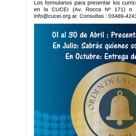
Los formularios para presentar los curri
en la CUCEI (Av. Rocca Nº 171) o sol
info@cucei.org.ar. Consultas : 03489-42