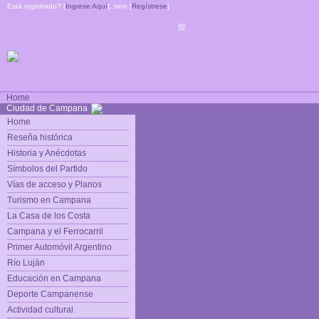
Está registrado? [
Ingrese Aquí
], sino [
Regístrese
]
Home
Ciudad de Campana
Home
Reseña histórica
Historia y Anécdotas
Símbolos del Partido
Vías de acceso y Planos
Turismo en Campana
La Casa de los Costa
Campana y el Ferrocarril
Primer Automóvil Argentino
Río Luján
Educación en Campana
Deporte Campanense
Actividad cultural