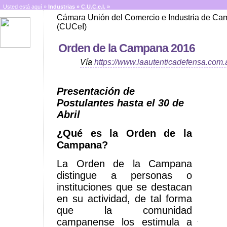
Usted está aquí »
Industrias
»
C.U.C.e.I. »
Cámara Unión del Comercio e Industria de C
(CUCeI)
Orden de la Campana 2016
Vía
https://www.laautenticadefensa.com.
Presentación de
Postulantes hasta el 30 de
Abril
¿Qué es la Orden de la
Campana?
La Orden de la Campana
distingue a personas o
instituciones que se destacan
en su actividad, de tal forma
que la comunidad
campanense los estimula a