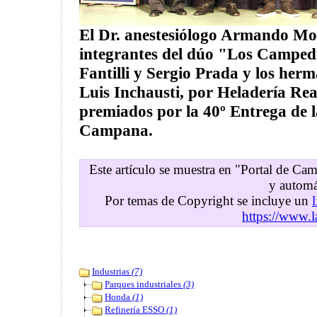
El Dr. anestesiólogo Armando Mor
integrantes del dúo "Los Camped
Fantilli y Sergio Prada y los her
Luis Inchausti, por Heladería Rea
premiados por la 40º Entrega de 
Campana.
Este artículo se muestra en "Portal de C
y automá
Por temas de Copyright se incluye un
https://www.l
Industrias
(7)
Parques industriales
(3)
Honda
(1)
Refinería ESSO
(1)