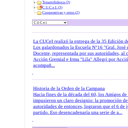
TenarisSiderca
(3)
C.U.C.e.I.
(3)
Cooperativas y otros
(2)
La CUCeI realizó la entrega de la 35 Edición 
Los galardonados la Escuela N°16 "Gral. José 
Docente, representada por sus autoridades, al 
Acción Gremial e Irma "Lila" Allegri por Acci
acompañ...
Historia de la Orden de la Campana
Hacia fines de la década del 60, los Amigos de 
impusieron un claro designio: la promoción d
autoridades de entonces, lograron que el 6 de ju
partido. Eso desencadenaría una serie de a...