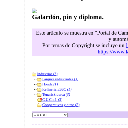
Galardón, pin y diploma.
Este artículo se muestra en "Portal de C
y automá
Por temas de Copyright se incluye un
https://www.l
Industrias
(7)
Parques industriales
(3)
Honda
(1)
Refinería ESSO
(1)
TenarisSiderca
(3)
C.U.C.e.I.
(3)
Cooperativas y otros
(2)