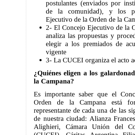
postulantes (enviados por inst
de la comunidad), y los p
Ejecutivo de la Orden de la C
2- El Concejo Ejecutivo de la
analiza las propuestas y proce
elegir a los premiados de ac
vigente
3- La CUCEI organiza el acto 
¿Quiénes eligen a los galardona
la Campana?
Es importante saber que el Conc
Orden de la Campana está fo
representante de cada una de las sig
de nuestra ciudad: Alianza France
Alighieri, Cámara Unión del Co
(CUCEI), Cáritas Argentina Fili