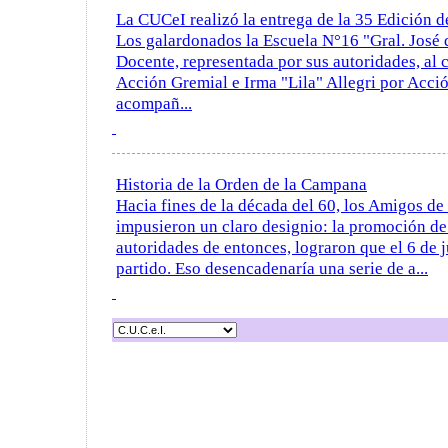
La CUCeI realizó la entrega de la 35 Edición 
Los galardonados la Escuela N°16 "Gral. José 
Docente, representada por sus autoridades, al 
Acción Gremial e Irma "Lila" Allegri por Acci
acompañ...
Historia de la Orden de la Campana
Hacia fines de la década del 60, los Amigos de 
impusieron un claro designio: la promoción d
autoridades de entonces, lograron que el 6 de ju
partido. Eso desencadenaría una serie de a...