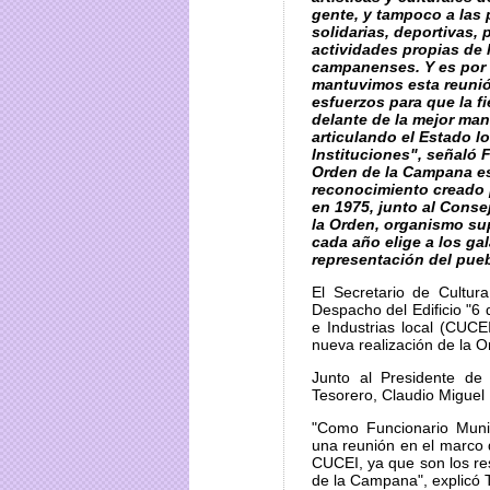
gente, y tampoco a las 
solidarias, deportivas,
actividades propias de 
campanenses. Y es por 
mantuvimos esta reunió
esfuerzos para que la fi
delante de la mejor man
articulando el Estado l
Instituciones", señaló F
Orden de la Campana e
reconocimiento creado 
en 1975, junto al Conse
la Orden, organismo s
cada año elige a los g
representación del pue
El Secretario de Cultura
Despacho del Edificio "6
e Industrias local (CUCE
nueva realización de la 
Junto al Presidente de
Tesorero, Claudio Miguel 
"Como Funcionario Muni
una reunión en el marco 
CUCEI, ya que son los re
de la Campana", explicó T