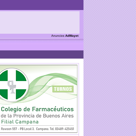
Anuncios
AdWayet