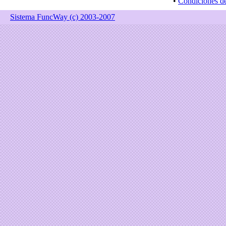
•
Condiciones d
Sistema FuncWay (c) 2003-2007