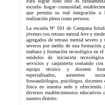
Para lograr todo esto es fundamenta
escuela- hogar- comunidad, establecien
que permita su real integración a 
realización plena como persona.
La escuela Nº 501 de Campana brind
jóvenes con retraso mental leve y mode
agregados de retraso mental severo y 
severos por medio de una formación p
mañana y formación tecnológica en el t
módulos de iniciación tecnológic
servicios y carpintería contando con
equipo técnico y docente for
especializados, asistentes socia
fonoaudiólogos, psicólogos, docentes
física en nuestra sede y ofreciendo 
diversos establecimientos educativos d
nuestro distrito.