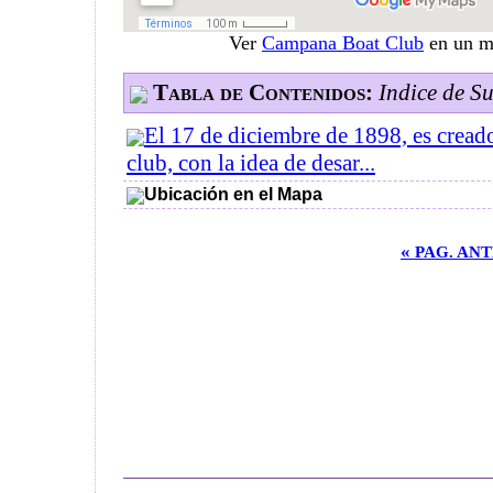
Ver
Campana Boat Club
en un m
Tabla de Contenidos:
Indice de S
El 17 de diciembre de 1898, es crea
club, con la idea de desar...
Ubicación en el Mapa
«
PAG. AN