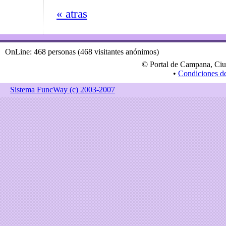
« atras
OnLine: 468 personas (468 visitantes anónimos)
© Portal de Campana, Ciu
•
Condiciones d
Sistema FuncWay (c) 2003-2007