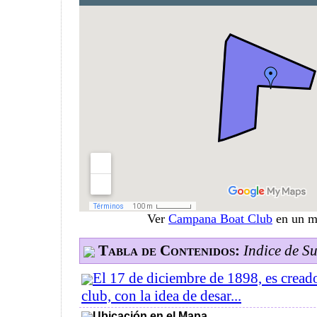
Ver
Campana Boat Club
en un m
Tabla de Contenidos:
Indice de S
El 17 de diciembre de 1898, es crea
club, con la idea de desar...
Ubicación en el Mapa