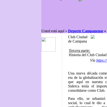
Usted está aquí »
Deporte Campanense
»
Club Ciudad
de Campana
Tercera parte:
Historia del Club Ciuda
Vía
https:
Una nueva década comen
era de la globalización m
que aquí en nuestra c
Siderca tenía el import
consolidarse como Club.
Para ello, se urbanizó
social, lo cual le dio a