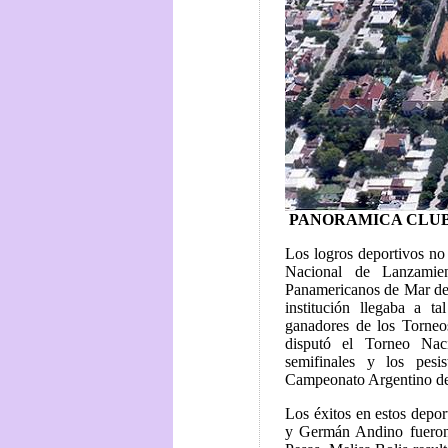
PANORAMICA CLUB
Los logros deportivos no t
Nacional de Lanzamie
Panamericanos de Mar del 
institución llegaba a ta
ganadores de los Torneo
disputó el Torneo Nac
semifinales y los pesi
Campeonato Argentino de
Los éxitos en estos depor
y Germán Andino fueron