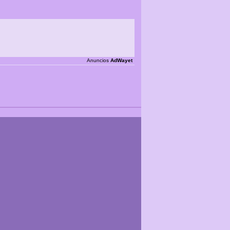
Anuncios
AdWayet