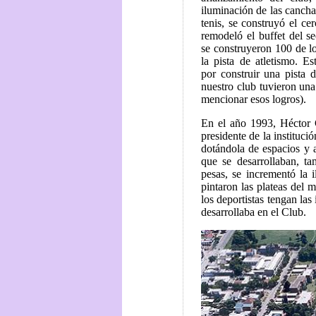
iluminación de las cancha
tenis, se construyó el cer
remodeló el buffet del se
se construyeron 100 de l
la pista de atletismo. Es
por construir una pista d
nuestro club tuvieron un
mencionar esos logros).
En el año 1993, Héctor 
presidente de la instituci
dotándola de espacios y 
que se desarrollaban, t
pesas, se incrementó la 
pintaron las plateas del 
los deportistas tengan las
desarrollaba en el Club.