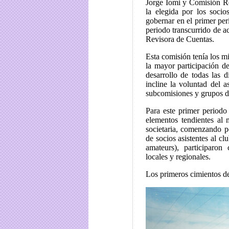
Jorge Iomi y Comisión Re
la elegida por los soci
gobernar en el primer per
periodo transcurrido de a
Revisora de Cuentas.
Esta comisión tenía los m
la mayor participación de
desarrollo de todas las d
incline la voluntad del 
subcomisiones y grupos de
Para este primer periodo
elementos tendientes al
societaria, comenzando p
de socios asistentes al cl
amateurs), participaron
locales y regionales.
Los primeros cimientos de