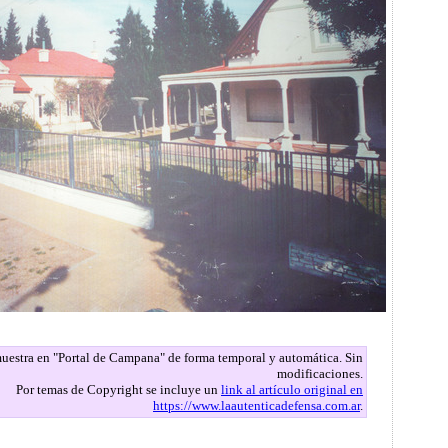
 muestra en "Portal de Campana" de forma temporal y automática. Sin
modificaciones.
Por temas de Copyright se incluye un
link al artículo original en
https://www.laautenticadefensa.com.ar
.