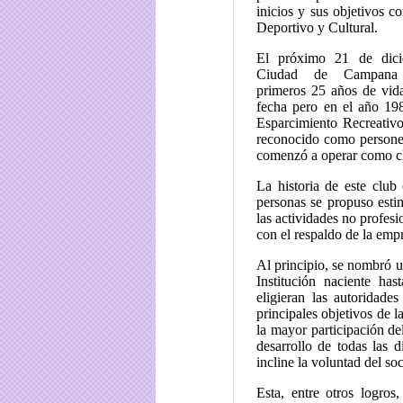
inicios y sus objetivos c
Deportivo y Cultural.
El próximo 21 de dici
Ciudad de Campana 
primeros 25 años de vid
fecha pero en el año 198
Esparcimiento Recreativo
reconocido como personerí
comenzó a operar como c
La historia de este clu
personas se propuso esti
las actividades no profesi
con el respaldo de la emp
Al principio, se nombró 
Institución naciente ha
eligieran las autoridades
principales objetivos de l
la mayor participación de
desarrollo de todas las d
incline la voluntad del soc
Esta, entre otros logros