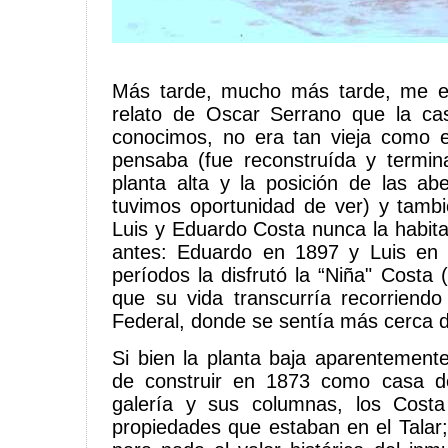
Más tarde, mucho más tarde, me en
relato de Oscar Serrano que la ca
conocimos, no era tan vieja como el
pensaba (fue reconstruída y termi
planta alta y la posición de las a
tuvimos oportunidad de ver) y tamb
Luis y Eduardo Costa nunca la habita
antes: Eduardo en 1897 y Luis en 
períodos la disfrutó la “Niña" Costa 
que su vida transcurría recorriend
Federal, donde se sentía más cerca de 
Si bien la planta baja aparentement
de construir en 1873 como casa d
galería y sus columnas, los Costa 
propiedades que estaban en el Talar;