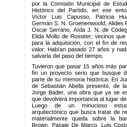
por la Comisión Municipal de Estu
Histórico del Partido, en ese en
Víctor Luis Capusso, Patricia H
Germán S. N. Groenenwoold, Alides P
Oscar Serrano, Aída J. N. de Cód
Elida Mollo de Rossiter; vecinos que
para la adquisición, con el fin de re
valor. Habían pasado 27 años y nad
salvarla del paso del tiempo.
Tuvieron que pasar 15 años más par
fin un proyecto serio que busque d
parte de su memoria histórica: En Ju
de Sebastián Abella presentó, de l
Jorge Bader, una obra que ya se es
que devolverá importancia al lugar de
Luego de un minucioso estud
arquitectónico que busca tratar de r
materialmente queda sobre la bar
Brown, Pasaje De Marco, Luis Cost