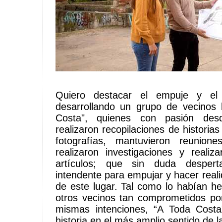
Quiero destacar el empuje y el 
desarrollando un grupo de vecinos 
Costa", quienes con pasión des
realizaron recopilaciones de historia
fotografías, mantuvieron reunion
realizaron investigaciones y realiz
artículos; que sin duda despert
intendente para empujar y hacer reali
de este lugar. Tal como lo habían h
otros vecinos tan comprometidos po
mismas intenciones, “A Toda Costa
historia en el más amplio sentido de l