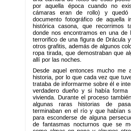
por aquella época cuando no exis
cámaras eran de rollo) y qued
documento fotográfico de aquella i
histórica casona, que recorrimos 
donde nos encontramos en una de l
terrorifico de una figura de Drácula y
otros grafitis, además de algunos col
ropa tirada, que demostraban que a
allí por las noches.
Desde aquel entonces mucho me at
historia, por lo que cada vez que tu
trataba de informarme sobre él e inte
verdadero dueño y si había forma
vivienda. Durante el proceso también
algunas raras historias de pasa
terminaban en el río y que habían s
para esconderse de alguna persecució
de fantasmas nocturnos que se mo