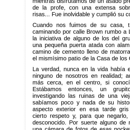
mientras disfrutamos de un asado pr
de la profe, con una extensa sob
risas... Fue inolvidable y cumplió su 
Cuando nos fuimos de su casa, to
caminando por calle Brown rumbo a L
la iniciativa de alguno de los del g
una pequeña puerta atada con alam
camino de cemento lleno de matorra
el mismísimo patio de la Casa de los 
La verdad, nunca en la vida había e
ninguno de nosotros en realidad; a
más cerca, en el centro, si conocí
Estábamos entonces, un grupit
investigando las ruinas de una vie
sabíamos poco y nada de su histor
aspecto exterior en esa tarde gris
cierto respeto y, para que negarlo
desconocido. Por suerte alguno de 
una cámara de fotos de esas pock