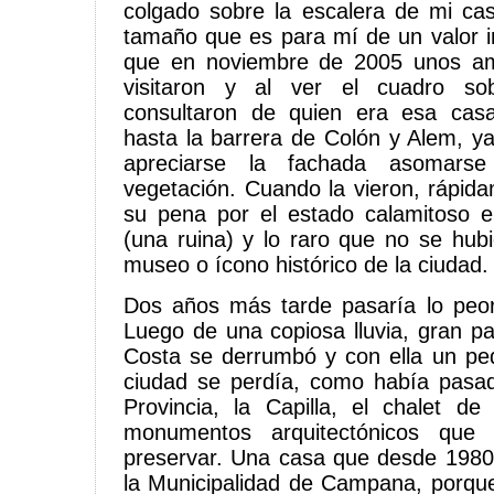
colgado sobre la escalera de mi ca
tamaño que es para mí de un valor i
que en noviembre de 2005 unos am
visitaron y al ver el cuadro so
consultaron de quien era esa casa
hasta la barrera de Colón y Alem, ya
apreciarse la fachada asomarse
vegetación. Cuando la vieron, rápi
su pena por el estado calamitoso 
(una ruina) y lo raro que no se hu
museo o ícono histórico de la ciudad.
Dos años más tarde pasaría lo peo
Luego de una copiosa lluvia, gran pa
Costa se derrumbó y con ella un ped
ciudad se perdía, como había pasad
Provincia, la Capilla, el chalet de
monumentos arquitectónicos que
preservar. Una casa que desde 1980
la Municipalidad de Campana, porque