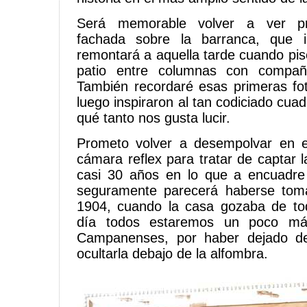
Será memorable volver a ver pr
fachada sobre la barranca, que i
remontará a aquella tarde cuando pis
patio entre columnas con compañ
También recordaré esas primeras fo
luego inspiraron al tan codiciado cua
qué tanto nos gusta lucir.
Prometo volver a desempolvar en 
cámara reflex para tratar de captar 
casi 30 años en lo que a encuadre 
seguramente parecerá haberse tom
1904, cuando la casa gozaba de to
día todos estaremos un poco más
Campanenses, por haber dejado de 
ocultarla debajo de la alfombra.