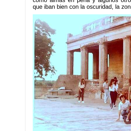
como almas en pena y algunos otros
que iban bien con la oscuridad, la zo