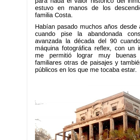
para nada el valor histórico del in
estuvo en manos de los descendie
familia Costa.
Habían pasado muchos años desde a
cuando pise la abandonada const
avanzada la década del 90 cuand
máquina fotográfica reflex, con un
me permitió lograr muy buenas f
familiares otras de paisajes y tambi
públicos en los que me tocaba estar.