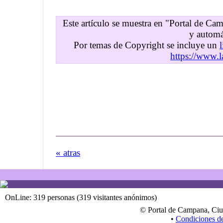
Este artículo se muestra en "Portal de C
y automá
Por temas de Copyright se incluye un
https://www.l
« atras
OnLine: 319 personas (319 visitantes anónimos)
© Portal de Campana, Ciu
•
Condiciones d