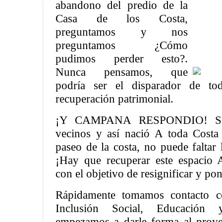
abandono del predio de la
Casa de los Costa,
preguntamos y nos
preguntamos ¿Cómo
pudimos perder esto?.
Nunca pensamos, que
podría ser el disparador de t
recuperación patrimonial.
¡Y CAMPANA RESPONDIO! Se
vecinos y así nació A toda Costa
paseo de la costa, no puede faltar 
¡Hay que recuperar este espac
con el objetivo de resignificar y pone
Rápidamente tomamos contacto co
Inclusión Social, Educación 
empezamos a darle forma al proye