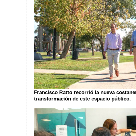
Francisco Ratto recorrió la nueva costane
transformación de este espacio público.