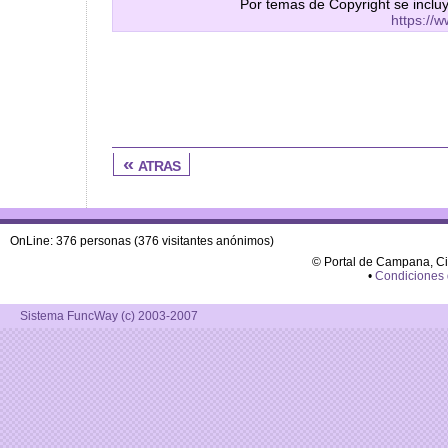
Por temas de Copyright se inclu
https://
« atras
OnLine: 376 personas (376 visitantes anónimos)
© Portal de Campana, C
•
Condiciones
Sistema FuncWay (c) 2003-2007