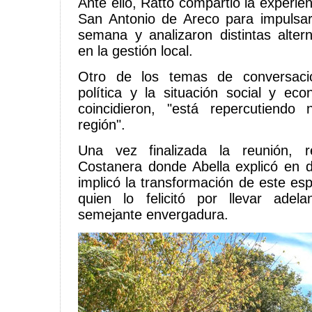
Ante ello, Ratto compartió la experien
San Antonio de Areco para impulsar
semana y analizaron distintas altern
en la gestión local.
Otro de los temas de conversació
política y la situación social y ec
coincidieron, "está repercutiendo
región".
Una vez finalizada la reunión, r
Costanera donde Abella explicó en 
implicó la transformación de este esp
quien lo felicitó por llevar ade
semejante envergadura.