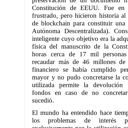
preservación de un documento hi
Constitución de EEUU. Fue en r
frustrado, pero hicieron historia al 
de blockchain para constituir un
Autónoma Descentralizada). Cons
inteligente cuyo objetivo era la adq
física del manuscrito de la Cons
horas cerca de 17 mil personas
recaudar más de 46 millones de d
financiero se había cumplido pe
mayor y no pudo concretarse la c
utilizada permite la devolución 
fondos en caso de no concretar 
sucedió.
El mundo ha entendido hace tiemp
los problemas de interés 