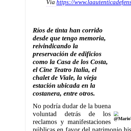
Vía
https://www.laautenticadefen
Ríos de tinta han corrido
desde que tengo memoria,
reivindicando la
preservación de edificios
como la Casa de los Costa,
el Cine Teatro Italia, el
chalet de Viale, la vieja
estación ubicada en la
costanera, entre otros.
No podría dudar de la buena
voluntad detrás de los
@MarioT
reclamos y manifestaciones
públicas en favor del patrimonio h