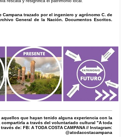
va rescata y resignifica el patrimonio local.
e Campana trazado por el ingeniero y agrónomo C. de
rchivo General de la Nación. Documentos Escritos.
 aquellos que hayan tenido alguna experiencia con la
 compartirla a través del voluntariado cultural "A toda
 través de: FB: A TODA COSTA CAMPANA // Instagram:
@atodacostacampana