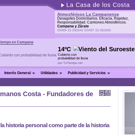
La Casa de los Costa
Atmosféricos La Campanense
Desagotes Domiciliarios. Eficacia, Rapidez,
Responsabilidad. Camiones Atmosféricos.
Campana y Zárate
03489-15-582642 /03487-15-662660
Tiempo en Campana
14ºC
Cubierto con
probabilidad de lluvia
por TuTiempo.net
Interés General
Utilidades
Publicidad y Servicios
rmanos Costa - Fundadores de
la historia personal como parte de la historia