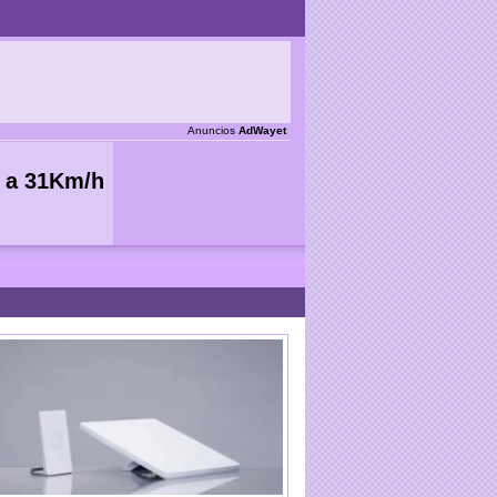
Anuncios
AdWayet