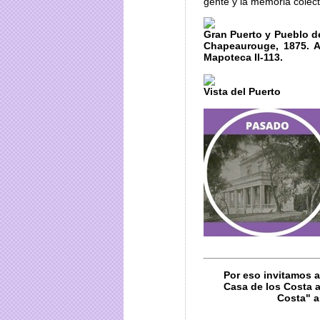
gente y la memoria colecti
Gran Puerto y Pueblo d
Chapeaurouge, 1875. A
Mapoteca II-113.
Vista del Puerto
Por eso invitamos a
Casa de los Costa a
Costa" a