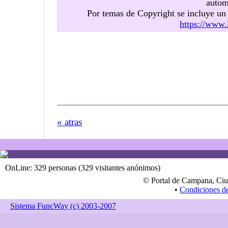
autom
Por temas de Copyright se incluye u
https://www.
« atras
OnLine: 329 personas (329 visitantes anónimos)
© Portal de Campana, Ciu
•
Condiciones d
Sistema FuncWay (c) 2003-2007