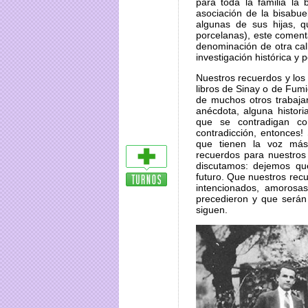
para toda la familia la 
asociación de la bisabu
algunas de sus hijas, 
porcelanas), este comenta
denominación de otra cal
investigación histórica y 
Nuestros recuerdos y lo
libros de Sinay o de Fum
de muchos otros trabaja
anécdota, alguna histori
que se contradigan co
contradicción, entonces!
que tienen la voz más
recuerdos para nuestros
discutamos: dejemos qu
futuro. Que nuestros re
intencionados, amorosa
precedieron y que serán
siguen.