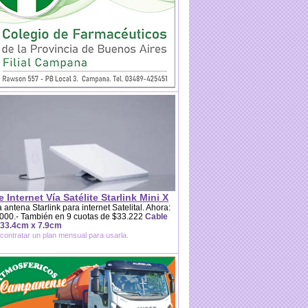
e Internet Vía Satélite Starlink Mini X
 antena Starlink para internet Satelital. Ahora:
000.- También en 9 cuotas de $33.222
Cable
 33.4cm x 7.9cm
contratar un plan mensual para usarla.