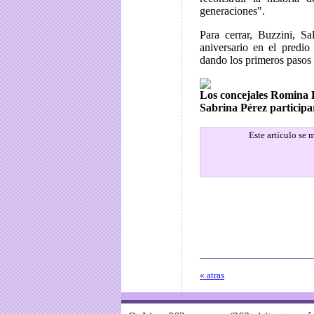
generaciones".
Para cerrar, Buzzini, S
aniversario en el predi
dando los primeros pasos 
Los concejales Romina 
Sabrina Pérez participar
Este artículo se
« atras