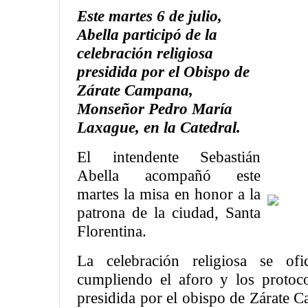
Este martes 6 de julio,
Abella participó de la
celebración religiosa
presidida por el Obispo de
Zárate Campana,
Monseñor Pedro María
Laxague, en la Catedral.
El intendente Sebastián
Abella acompañó este
martes la misa en honor a la
patrona de la ciudad, Santa
Florentina.
La celebración religiosa se ofi
cumpliendo el aforo y los protoco
presidida por el obispo de Zárate 