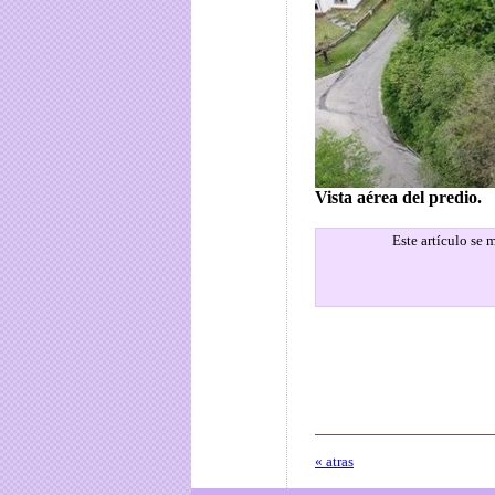
Vista aérea del predio.
Este artículo se
« atras