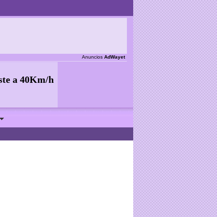
Anuncios
AdWayet