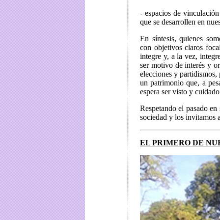
- espacios de vinculación 
que se desarrollen en nues
En síntesis, quienes som
con objetivos claros foca
integre y, a la vez, inte
ser motivo de interés y o
elecciones y partidismos,
un patrimonio que, a pesa
espera ser visto y cuidado
Respetando el pasado en s
sociedad y los invitamos
EL PRIMERO DE NU