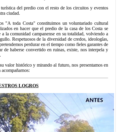
turística del predio con el resto de los circuitos y eventos
tra ciudad.
os "A toda Costa" constituimos un voluntariado cultural
lizados en hacer que el predio de la casa de los Costa se
gre a la comunidad campanense en su totalidad, volviendo a
rgullo. Respetuosos de la diversidad de credos, ideologías,
 pretendemos perdurar en el tiempo como fieles garantes de
r de haberse convertido en ruinas, existe, nos interpela y
.
u valor histórico y mirando al futuro, nos presentamos en
 a acompañarnos:
ESTROS LOGROS