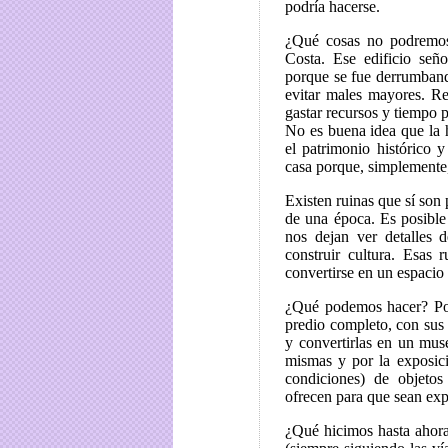
podría hacerse.
¿Qué cosas no podremos 
Costa. Ese edificio señ
porque se fue derrumbando
evitar males mayores. Re
gastar recursos y tiempo pa
No es buena idea que la h
el patrimonio histórico 
casa porque, simplemente,
Existen ruinas que sí son 
de una época. Es posible
nos dejan ver detalles 
construir cultura. Esas 
convertirse en un espacio
¿Qué podemos hacer? Pode
predio completo, con sus
y convertirlas en un muse
mismas y por la exposici
condiciones) de objetos
ofrecen para que sean exp
¿Qué hicimos hasta ahora