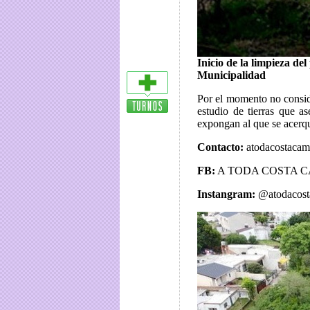
Inicio de la limpieza del
Municipalidad
Por el momento no consid
estudio de tierras que 
expongan al que se acerq
Contacto:
atodacostaca
FB:
A TODA COSTA 
Instangram:
@atodacost