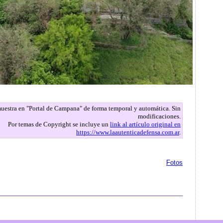
 muestra en "Portal de Campana" de forma temporal y automática. Sin
modificaciones.
Por temas de Copyright se incluye un
link al artículo original en
https://www.laautenticadefensa.com.ar
.
Fotos