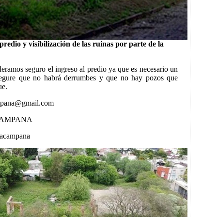
 predio y visibilización de las ruinas por parte de la
eramos seguro el ingreso al predio ya que es necesario un
asegure que no habrá derrumbes y que no hay pozos que
ue.
mpana@gmail.com
CAMPANA
acampana