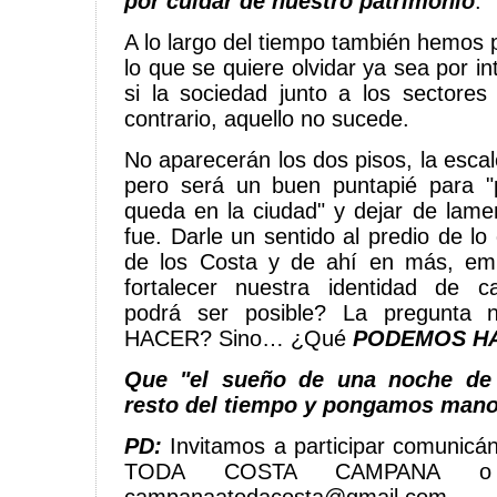
por cuidar de nuestro patrimonio
.
A lo largo del tiempo también hemos
lo que se quiere olvidar ya sea por in
si la sociedad junto a los sectores
contrario, aquello no sucede.
No aparecerán los dos pisos, la escaler
pero será un buen puntapié para "
queda en la ciudad" y dejar de lame
fue. Darle un sentido al predio de l
de los Costa y de ahí en más, emp
fortalecer nuestra identidad de
podrá ser posible? La pregunt
HACER? Sino… ¿Qué
PODEMOS H
Que "el sueño de una noche de 
resto del tiempo y pongamos manos
PD:
Invitamos a participar comunicá
TODA COSTA CAMPANA o