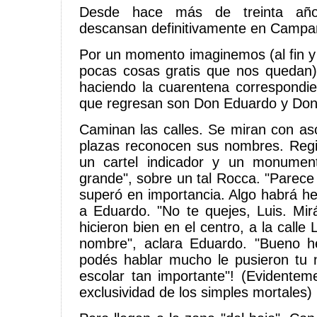
Desde hace más de treinta año
descansan definitivamente en Campa
Por un momento imaginemos (al fin y 
pocas cosas gratis que nos quedan)
haciendo la cuarentena correspondie
que regresan son Don Eduardo y Don
Caminan las calles. Se miran con a
plazas reconocen sus nombres. Regi
un cartel indicador y un monumen
grande", sobre un tal Rocca. "Parece
superó en importancia. Algo habrá he
a Eduardo. "No te quejes, Luis. Mi
hicieron bien en el centro, a la calle 
nombre", aclara Eduardo. "Bueno 
podés hablar mucho le pusieron tu 
escolar tan importante"! (Evidente
exclusividad de los simples mortales)