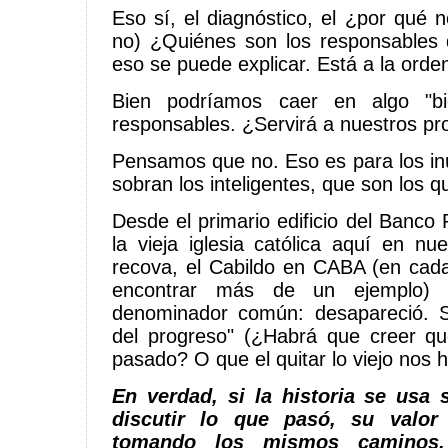
Eso sí, el diagnóstico, el ¿por qué 
no) ¿Quiénes son los responsables 
eso se puede explicar. Está a la orden
Bien podríamos caer en algo "bi
responsables. ¿Servirá a nuestros pr
Pensamos que no. Eso es para los in
sobran los inteligentes, que son los 
Desde el primario edificio del Banco
la vieja iglesia católica aquí en nu
recova, el Cabildo en CABA (en cad
encontrar más de un ejemplo) 
denominador común: desapareció. 
del progreso" (¿Habrá que creer qu
pasado? O que el quitar lo viejo no
En verdad, si la historia se usa
discutir lo que pasó, su valor
tomando los mismos caminos