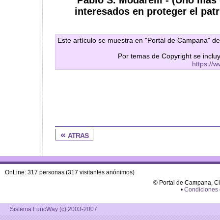
Pablo S. Modarelli - (Uno má
interesados en proteger el pat
Este artículo se muestra en "Portal de Campana" de
Por temas de Copyright se inclu
https://
« atras
OnLine: 317 personas (317 visitantes anónimos)
© Portal de Campana, C
•
Condiciones
Sistema FuncWay (c) 2003-2007