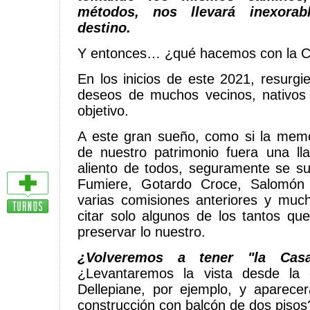
métodos, nos llevará inexora
destino.
Y entonces… ¿qué hacemos con la C
En los inicios de este 2021, resurgi
deseos de muchos vecinos, nativo
objetivo.
A este gran sueño, como si la memo
de nuestro patrimonio fuera una ll
aliento de todos, seguramente se s
Fumiere, Gotardo Croce, Salomón 
varias comisiones anteriores y muc
citar solo algunos de los tantos que
preservar lo nuestro.
¿Volveremos a tener "la Cas
¿Levantaremos la vista desde la
Dellepiane, por ejemplo, y aparecerá
construcción con balcón de dos pisos