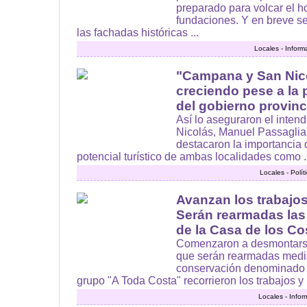
preparado para volcar el 
fundaciones. Y en breve s
las fachadas históricas ...
Locales - Inform
"Campana y San Nic
creciendo pese a la
del gobierno provinc
Así lo aseguraron el inten
Nicolás, Manuel Passaglia
destacaron la importancia 
potencial turístico de ambas localidades como ..
Locales - Polí
Avanzan los trabajo
Serán rearmadas las
de la Casa de los Co
Comenzaron a desmontarse
que serán rearmadas medi
conservación denominado an
grupo "A Toda Costa" recorrieron los trabajos y .
Locales - Info