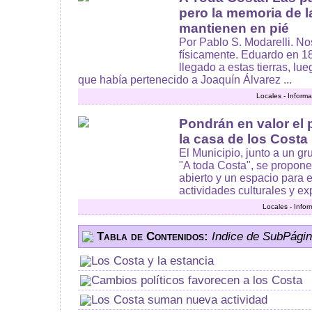
pero la memoria de la
mantienen en pié
Por Pablo S. Modarelli. N
físicamente. Eduardo en 1
llegado a estas tierras, lu
que había pertenecido a Joaquín Álvarez ...
Locales - Inform
Pondrán en valor el
la casa de los Costa
El Municipio, junto a un 
"A toda Costa", se propone
abierto y un espacio para e
actividades culturales y exp
Locales - Info
Tabla de Contenidos:
Indice de SubPági
Los Costa y la estancia
Cambios políticos favorecen a los Costa
Los Costa suman nueva actividad