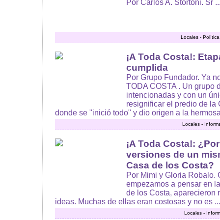
Por Carlos A. Stortoni. Sr ..
Locales - Políti
¡A Toda Costa!: Etap
cumplida
Por Grupo Fundador. Ya n
TODA COSTA . Un grupo d
intencionadas y con un úni
resignificar el predio de l
donde se "inició todo" y dio origen a la hermo
Locales - Inform
¡A Toda Costa!: ¿Po
versiones de un mis
Casa de los Costa?
Por Mimi y Gloria Robalo.
empezamos a pensar en la 
de los Costa, aparecieron
ideas. Muchas de ellas eran costosas y no es ..
Locales - Infor