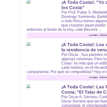
¡A Toda Costa!: "Yo 
los Costa"
Por Prof. Pablo S. Modarell
Domingo Sarmiento, Barto
o Julio Roca fueron algun
que cruzaron aquel portón 
entonces al fondo de la hoy, calle Becerra ...
Locales - Infor
¡A Toda Costa!: Las 
la residencia de ver
Por Oscar . Sus paredes n
algunas columnas. Pero la 
Costa" es más que un edific
cada historia, en el recue
campanense. Por qué no compartirlas? Hoy el re
Locales - Infor
¡A Toda Costa!: Las 
Costa; "El Talar de C
Por Oscar A. Serrano. Cont
Oscar Serrano que tan bue
comunidad, el voluntariado