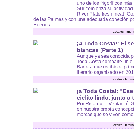
uno de los frigoríficos más
Sur comienza su actividad
River Plate fresh meat" Co
de las Palmas y con una adecuada conexión por
Buenos ...
Locales - Info
¡A Toda Costa!: El s
blancas (Parte 1)
Aunque ya sea conocida por
Toda Costa comparte un c
Barrera que recibió el pri
literario organizado en 2010
Locales - Infor
¡a Toda Costa!: "Ese
cielito lindo, junto a
Por Ricardo L. Ventancú. S
en nuestra propia concepc
marcas que se viven como i
Locales - Infor