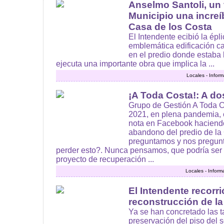
Anselmo Santoli, un
Municipio una increí
Casa de los Costa
El Intendente ecibió la épl
emblemática edificación 
en el predio donde estaba 
ejecuta una importante obra que implica la ...
Locales - Infor
¡A Toda Costa!: A do
Grupo de Gestión A Toda C
2021, en plena pandemia,
nota en Facebook haciendo
abandono del predio de la
preguntamos y nos pregu
perder esto?. Nunca pensamos, que podría ser 
proyecto de recuperación ...
Locales - Inform
El Intendente recorri
reconstrucción de la
Ya se han concretado las t
preservación del piso del s