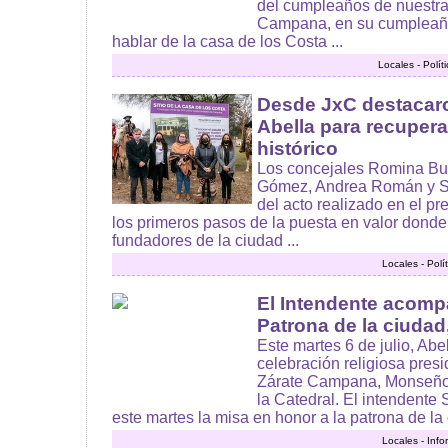
del cumpleaños de nuestra
Campana, en su cumpleañ
hablar de la casa de los Costa ...
Locales - Polí
Desde JxC destacaro
Abella para recupera
histórico
Los concejales Romina Buz
Gómez, Andrea Román y Sa
del acto realizado en el pr
los primeros pasos de la puesta en valor donde
fundadores de la ciudad ...
Locales - Polí
El Intendente acompa
Patrona de la ciudad
Este martes 6 de julio, Abel
celebración religiosa presi
Zárate Campana, Monseñor
la Catedral. El intendent
este martes la misa en honor a la patrona de la 
Locales - Inf