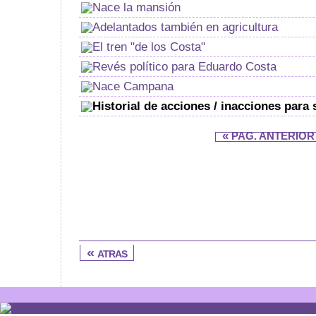
Nace la mansión
Adelantados también en agricultura
El tren "de los Costa"
Revés político para Eduardo Costa
Nace Campana
Historial de acciones / inacciones para
«
PAG. ANTERIOR
« atras