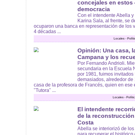
concejales en estos
democracia
Con el intendente Abella y 
Karina Sala, al frente, se 
ocuparon una banca en representación de los v
4 décadas ...
Locales - Polít
Opinión: Una casa, la
Campana y los recu
Por Fernando Andrioli. Mi
secundaria en la Escuela 
por 1981, fuimos invitados
demasiados, alrededor de 
casa de la profesora de Francés, quien en ese 
"Tutora" ...
Locales - Polít
El intendente recorr
de la reconstrucción
Costa
Abella se interiorizó de lo
para recuperar el histórico 