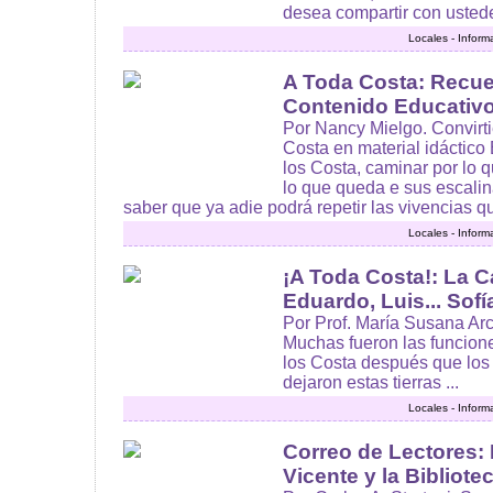
desea compartir con ustede
Locales - Inform
A Toda Costa: Recu
Contenido Educativ
Por Nancy Mielgo. Convirti
Costa en material idáctico 
los Costa, caminar por lo q
lo que queda e sus escalina
saber que ya adie podrá repetir las vivencias qu
Locales - Inform
¡A Toda Costa!: La C
Eduardo, Luis... Sof
Por Prof. María Susana Arc
Muchas fueron las funcion
los Costa después que lo
dejaron estas tierras ...
Locales - Inform
Correo de Lectores:
Vicente y la Bibliote