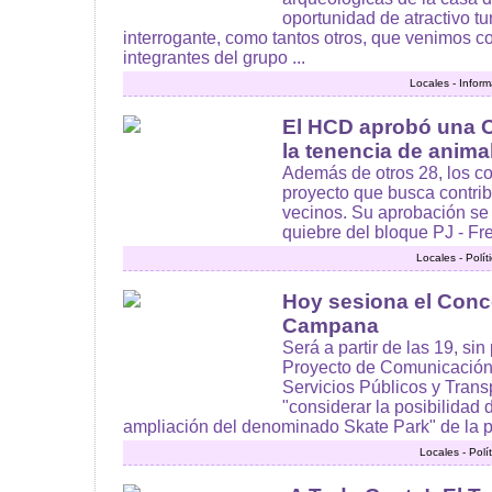
oportunidad de atractivo tu
interrogante, como tantos otros, que venimos c
integrantes del grupo ...
Locales - Infor
El HCD aprobó una 
la tenencia de anima
Además de otros 28, los c
proyecto que busca contribu
vecinos. Su aprobación se
quiebre del bloque PJ - Fre
Locales - Polí
Hoy sesiona el Conc
Campana
Será a partir de las 19, si
Proyecto de Comunicación
Servicios Públicos y Transp
"considerar la posibilidad 
ampliación del denominado Skate Park" de la pl
Locales - Polí