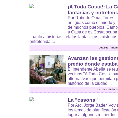
¡A Toda Costa!: La C
fantasías y entreten
Por Roberto Omar Torres. L
antiguas como el miedo y m
de muchos pueblos. Campa
a Casa de os Costa ocupa 
cuanto a historias, relatos fantásticos, misteri
entretenida ...
Locales - Infor
Avanzan las gestione
predio donde estaba 
El intendente Abella se re
vecinos "A Toda Costa" pa
alternativas que permitan p
histórico de la ciudad ...
Locales - Inform
La "casona"
Por Arq. Jorge Bader. Voy 
los temas de planificación 
lugar a algunos recuerdos