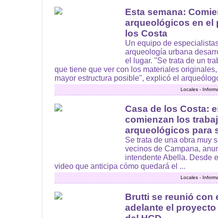
Esta semana: Comie
arqueológicos en el 
los Costa
Un equipo de especialista
arqueología urbana desarro
el lugar. "Se trata de un tr
que tiene que ver con los materiales originales,
mayor estructura posible", explicó el arqueólogo
Locales - Inform
Casa de los Costa: 
comienzan los trabaj
arqueológicos para 
Se trata de una obra muy si
vecinos de Campana, anun
intendente Abella. Desde e
video que anticipa cómo quedará el ...
Locales - Inform
Brutti se reunió con 
adelante el proyecto