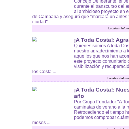
Concejo Deliberante, el Je
durante el transcurso del a
al ambicioso proyecto en e
de Campana y aseguró que "marcará un antes 
ciudad" ...
Locales - Infor
¡A Toda Costa!: Agr
Quienes somos A toda Cos
nuestro agradecimiento a 
aquellos que nos han aco
este proyecto comunitario d
visibilización y recuperaci
los Costa ...
Locales - Infor
¡A Toda Costa!: Nues
año
Por Grupo Fundador "A Tod
caminatas de verano a la r
Retrocediendo el tiempo h
podemos comprobar cuánt
meses ...