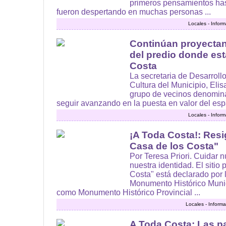
primeros pensamientos has
fueron despertando en muchas personas ...
Locales - Infor
Continúan proyectan
del predio donde est
Costa
La secretaria de Desarroll
Cultura del Municipio, Elis
grupo de vecinos denomina
seguir avanzando en la puesta en valor del espac
Locales - Infor
¡A Toda Costa!: Resig
Casa de los Costa"
Por Teresa Priori. Cuidar n
nuestra identidad. El sitio
Costa" está declarado po
Monumento Histórico Munic
como Monumento Histórico Provincial ...
Locales - Inform
A Toda Costa: Las p