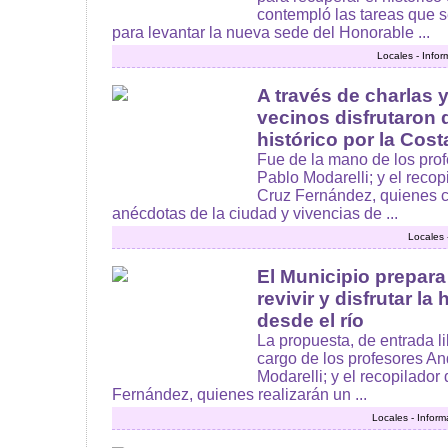
contempló las tareas que s
para levantar la nueva sede del Honorable ...
Locales - Info
A través de charlas 
vecinos disfrutaron 
histórico por la Cos
Fue de la mano de los prof
Pablo Modarelli; y el reco
Cruz Fernández, quienes c
anécdotas de la ciudad y vivencias de ...
Locales 
El Municipio prepara
revivir y disfrutar l
desde el río
La propuesta, de entrada lib
cargo de los profesores An
Modarelli; y el recopilado
Fernández, quienes realizarán un ...
Locales - Infor