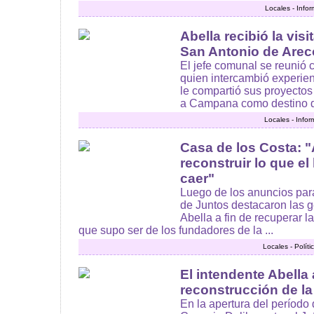
Locales - Info
Abella recibió la vis
San Antonio de Arec
El jefe comunal se reunió 
quien intercambió experien
le compartió sus proyectos
a Campana como destino del
Locales - Info
Casa de los Costa: "
reconstruir lo que e
caer"
Luego de los anuncios para
de Juntos destacaron las g
Abella a fin de recuperar l
que supo ser de los fundadores de la ...
Locales - Polít
El intendente Abella
reconstrucción de la
En la apertura del período