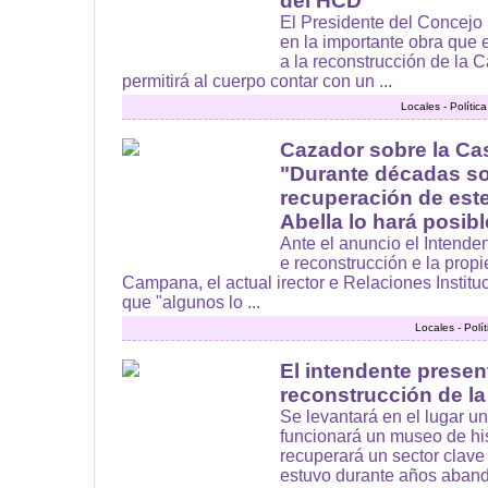
del HCD
El Presidente del Concejo 
en la importante obra que e
a la reconstrucción de la C
permitirá al cuerpo contar con un ...
Locales - Políti
Cazador sobre la Cas
"Durante décadas so
recuperación de este
Abella lo hará posibl
Ante el anuncio el Intende
e reconstrucción e la prop
Campana, el actual irector e Relaciones Instit
que "algunos lo ...
Locales - Polí
El intendente presen
reconstrucción de la
Se levantará en el lugar 
funcionará un museo de hi
recuperará un sector clave
estuvo durante años aband