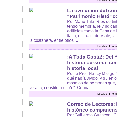
Locales - Infor
La evolución del co
"Patrimonio Históric
Por Mario Trila. Ríos de ti
tengo memoria, reivindican
edificios como la Casa de 
Italia, el chalet de Viale, 
la costanera, entre otros ...
Locales - Infor
¡A Toda Costa!: Del Y
historia personal co
historia local
Por la Prof. Nancy Mielgo.
qué había vivido, y quién 
mosaico de personas que, 
verano, constituía mi Yo". Oriana ...
Locales - Infor
Correo de Lectores: 
histórico campanen
Por Guillermo Guasconi. C