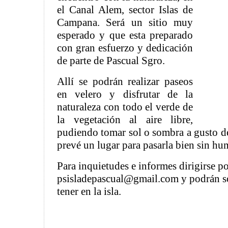
el Canal Alem, sector Islas de
Campana. Será un sitio muy
esperado y que esta preparado
con gran esfuerzo y dedicación
de parte de Pascual Sgro.
Allí se podrán realizar paseos
en velero y disfrutar de la
naturaleza con todo el verde de
la vegetación al aire libre,
pudiendo tomar sol o sombra a gusto d
prevé un lugar para pasarla bien sin hu
Para inquietudes e informes dirigirse po
psisladepascual@gmail.com y podrán sol
tener en la isla.