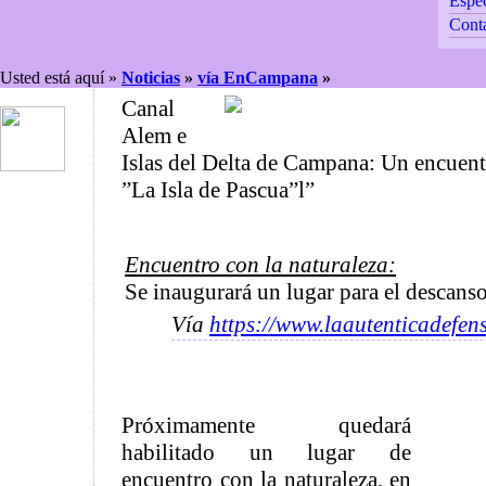
Espec
Cont
Usted está aquí »
Noticias
»
vía EnCampana
»
Canal
Alem e
Islas del Delta de Campana: Un encuent
”La Isla de Pascua”l”
Encuentro con la naturaleza:
Se inaugurará un lugar para el descanso 
Vía
https://www.laautenticadefen
Próximamente quedará
habilitado un lugar de
encuentro con la naturaleza, en