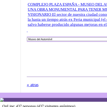
COMPLEJO PLAZA ESPAÑA - MUSEO DEL 
UNA OBRA MONUMENTAL PARA TENER M
VISIONARIO El sector de nuestra ciudad cono
la hasta un tiempo atrás ex Feria municipal (el 
salvo haberse producido algunas mejoras en el 
« atras
OnLine: 437 personas (437 visitantes anónimos)