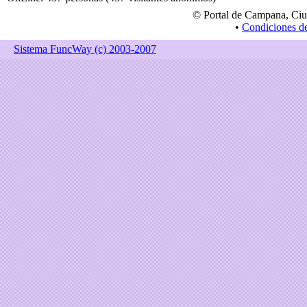
© Portal de Campana, Ciu
•
Condiciones d
Sistema FuncWay (c) 2003-2007