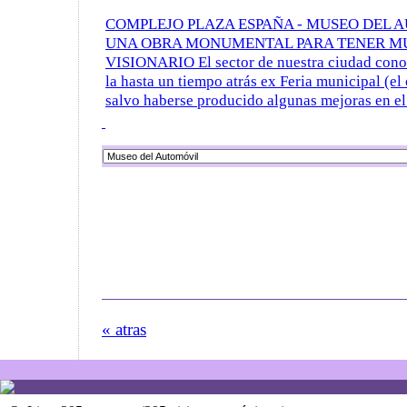
COMPLEJO PLAZA ESPAÑA - MUSEO DEL 
UNA OBRA MONUMENTAL PARA TENER M
VISIONARIO El sector de nuestra ciudad cono
la hasta un tiempo atrás ex Feria municipal (el 
salvo haberse producido algunas mejoras en el 
« atras