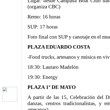
Lugar: desde Campana Boat Club hast
(organiza CBC)
Remo: 16 horas
SUP: 17 horas
Foto final con SUP y canotaje en el mue
PLAZA EDUARDO COSTA
-Food trucks, artesanos y música en vi
18:30: Lautaro Madelón
19:30: Energy
PLAZA 1º DE MAYO
A partir de las 15, Celebración del D
danzas, centros tradicionalistas, y e
artesanos).