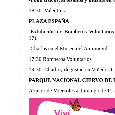
-Food trucks, artesanos y música en 
18:30: Valentins
PLAZA ESPAÑA
-Exhibición de Bomberos Voluntario
17).
-Charlas en el Museo del Automóvil
17:30 Bomberos Voluntarios
19:30: Charla y degustación Viñedos 
PARQUE NACIONAL CIERVO DE 
Abierto de Miércoles a domingo de 11 