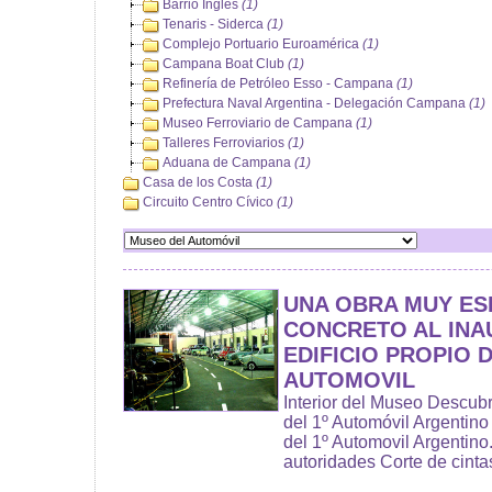
Barrio Inglés
(1)
Tenaris - Siderca
(1)
Complejo Portuario Euroamérica
(1)
Campana Boat Club
(1)
Refinería de Petróleo Esso - Campana
(1)
Prefectura Naval Argentina - Delegación Campana
(1)
Museo Ferroviario de Campana
(1)
Talleres Ferroviarios
(1)
Aduana de Campana
(1)
Casa de los Costa
(1)
Circuito Centro Cívico
(1)
UNA OBRA MUY ES
CONCRETO AL INA
EDIFICIO PROPIO 
AUTOMOVIL
Interior del Museo Descub
del 1º Automóvil Argentino
del 1º Automovil Argentino
autoridades Corte de cintas.