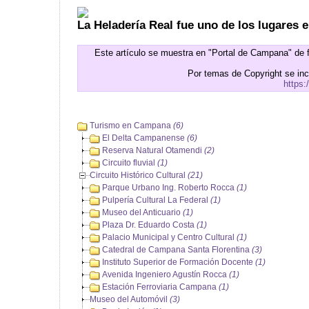
La Heladería Real fue uno de los lugares e
Este artículo se muestra en "Portal de Campana" de 
Por temas de Copyright se in
https:
Turismo en Campana
(6)
El Delta Campanense
(6)
Reserva Natural Otamendi
(2)
Circuito fluvial
(1)
Circuito Histórico Cultural
(21)
Parque Urbano Ing. Roberto Rocca
(1)
Pulpería Cultural La Federal
(1)
Museo del Anticuario
(1)
Plaza Dr. Eduardo Costa
(1)
Palacio Municipal y Centro Cultural
(1)
Catedral de Campana Santa Florentina
(3)
Instituto Superior de Formación Docente
(1)
Avenida Ingeniero Agustín Rocca
(1)
Estación Ferroviaria Campana
(1)
Museo del Automóvil
(3)