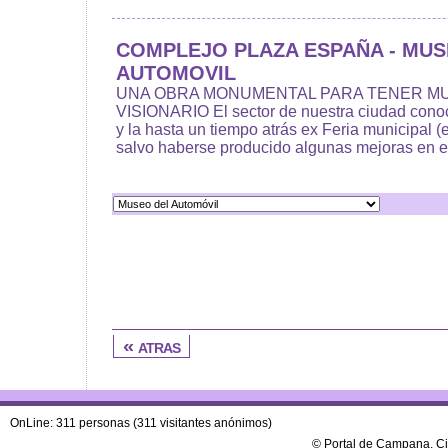
COMPLEJO PLAZA ESPAÑA - MUS
AUTOMOVIL
UNA OBRA MONUMENTAL PARA TENER M
VISIONARIO El sector de nuestra ciudad con
y la hasta un tiempo atrás ex Feria municipal (e
salvo haberse producido algunas mejoras en el
« atras
OnLine: 311 personas (311 visitantes anónimos)
© Portal de Campana, C