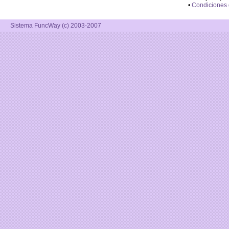
•
Condiciones
Sistema FuncWay (c) 2003-2007