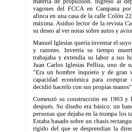
materia de propulsión. Ingresó al de
vagones del FCCA en Campana por 
afinca en una casa de la calle Colón 2
máxima. Asiduo lector de la revista Ca
su deseo al ver notas sobre autos y avio
Manuel Iglesias quería inventar el suyo
y razones. Invertía su tiempo muer
trabajaba y extendía su labor a sus ho
Juan Carlos Iglesias Pelliza, uno de su
"Era un hombre inquieto y de gran va
capacidad económica para comprar 
decidió hacerlo con sus propias manos"
Comenzó su construcción en 1903 y l
después. Su diseño era básico: un ba
personas que dejaba en la trompa los t
Estaba basado sobre un chasis rectangul
rígido del que se desprendían la dir