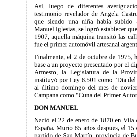
Así, luego de diferentes averiguac
testimonio revelador de Angela Castr
que siendo una niña había subido
Manuel Iglesias, se logró establecer qu
1907, aquella máquina transitó las cal
fue el primer automóvil artesanal argen
Finalmente, el 2 de octubre de 1975, 
base a un proyecto presentado por el di
Armesto, la Legislatura de la Prov
instituyó por Ley 8.501 como "Día de
al último domingo del mes de novie
Campana como "Cuna del Primer Autom
DON MANUEL
Nació el 22 de enero de 1870 en Vila 
España. Murió 85 años después, el 15 
partido de San Martín, provincia de Bu