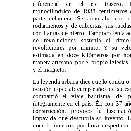
diferencial en el eje trasero
monocilíndrico de 1938 centímetros 
parte delantera. Se arrancaba con 
rodamientos y de cubiertas: sus rueda
con llantas de hierro. Tampoco tenía a
de revoluciones sostenía el rit
revoluciones por minuto. Y su vel
estimada en doce kilómetros por ho
manera artesanal por el propio Iglesias,
y el magneto.
La leyenda urbana dice que lo condujo 
ocasión especial: cumpleaños de su es
compartió el viaje bautismal del p
íntegramente en el país. Él, con 37 añ
construcción, provocó la fascina
impávida que descubría su invento. L
doce kilómetros por hora despertaba 