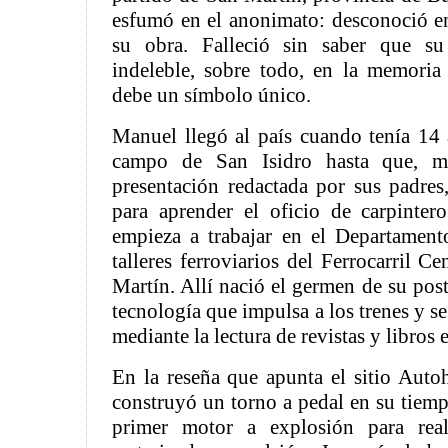
esfumó en el anonimato: desconoció e
su obra. Falleció sin saber que s
indeleble, sobre todo, en la memoria
debe un símbolo único.
Manuel llegó al país cuando tenía 14 
campo de San Isidro hasta que, m
presentación redactada por sus padres
para aprender el oficio de carpinter
empieza a trabajar en el Departament
talleres ferroviarios del Ferrocarril C
Martín. Allí nació el germen de su post
tecnología que impulsa a los trenes y 
mediante la lectura de revistas y libros 
En la reseña que apunta el sitio Autoh
construyó un torno a pedal en su tiem
primer motor a explosión para real