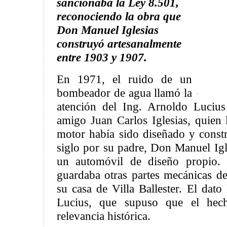
sancionaba la Ley 8.501,
reconociendo la obra que
Don Manuel Iglesias
construyó artesanalmente
entre 1903 y 1907.
En 1971, el ruido de un
bombeador de agua llamó la
atención del Ing. Arnoldo Lucius
amigo Juan Carlos Iglesias, quien 
motor había sido diseñado y constr
siglo por su padre, Don Manuel Igl
un automóvil de diseño propio. 
guardaba otras partes mecánicas d
su casa de Villa Ballester. El dato
Lucius, que supuso que el hec
relevancia histórica.