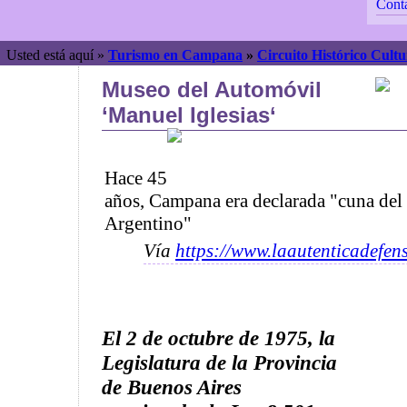
Cont
Usted está aquí »
Turismo en Campana
»
Circuito Histórico Cultu
Museo del Automóvil
‘Manuel Iglesias‘
Hace 45
años, Campana era declarada "cuna de
Argentino"
Vía
https://www.laautenticadefen
El 2 de octubre de 1975, la
Legislatura de la Provincia
de Buenos Aires