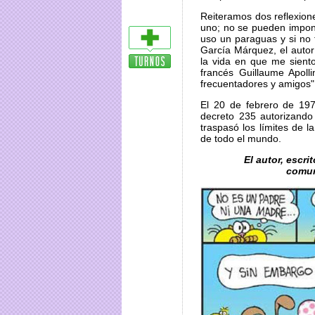
Reiteramos dos reflexione
uno; no se pueden impone
uso un paraguas y si no 
García Márquez, el auto
la vida en que me sient
francés Guillaume Apoll
frecuentadores y amigos"
El 20 de febrero de 197
decreto 235 autorizando
traspasó los límites de 
de todo el mundo.
El autor, escri
comun