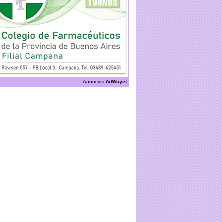
Anuncios
AdWayet