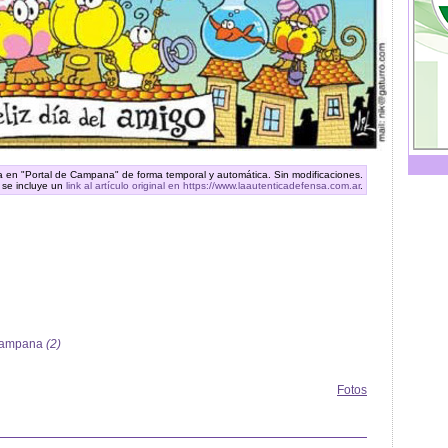
ra en "Portal de Campana" de forma temporal y automática. Sin modificaciones.
 se incluye un
link al artículo original en https://www.laautenticadefensa.com.ar
.
 Campana
(2)
Fotos