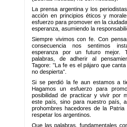
La prensa argentina y los periodist
acción en principios éticos y moral
esfuerzo para promover en la ciudada
esperanza, asumiendo la responsabil
Siempre vivimos con fe. Con pensam
consecuencia nos sentimos ins
esperanza por un futuro mejor. 
palabras, de adherir al pensamie
Tagore: "La fe es el pájaro que cant
no despierta".
Si se perdió la fe aun estamos a t
Hagamos un esfuerzo para promov
posibilidad de practicar y vivir por
este país, sino para nuestro país, 
prohombres hacedores de la Patri
respetar los argentinos.
Que las palabras, fundamentales co