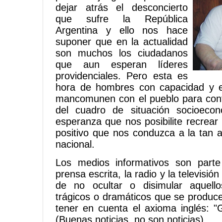
dejar atrás el desconcierto
que sufre la República
Argentina y ello nos hace
suponer que en la actualidad
son muchos los ciudadanos
que aun esperan líderes
providenciales. Pero esta es
hora de hombres con capacidad y 
mancomunen con el pueblo para contr
del cuadro de situación socioeco
esperanza que nos posibilite recrear
positivo que nos conduzca a la tan 
nacional.
Los medios informativos son part
prensa escrita, la radio y la televisi
de no ocultar o disimular aquell
trágicos o dramáticos que se produce
tener en cuenta el axioma inglés: 
(Buenas noticias, no son noticias).