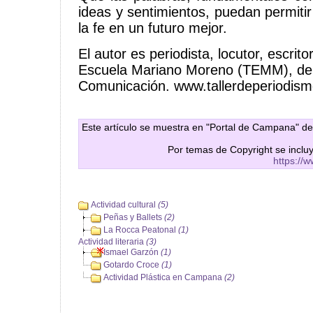
ideas y sentimientos, puedan permitir
la fe en un futuro mejor.
El autor es periodista, locutor, escritor
Escuela Mariano Moreno (TEMM), de
Comunicación. www.tallerdeperiodism
Este artículo se muestra en "Portal de Campana" de
Por temas de Copyright se inclu
https://
Actividad cultural
(5)
Peñas y Ballets
(2)
La Rocca Peatonal
(1)
Actividad literaria
(3)
Ismael Garzón
(1)
Gotardo Croce
(1)
Actividad Plástica en Campana
(2)