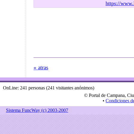
https://www.
« atras
OnLine: 241 personas (241 visitantes anónimos)
© Portal de Campana, Ciu
•
Condiciones d
Sistema FuncWay (c) 2003-2007