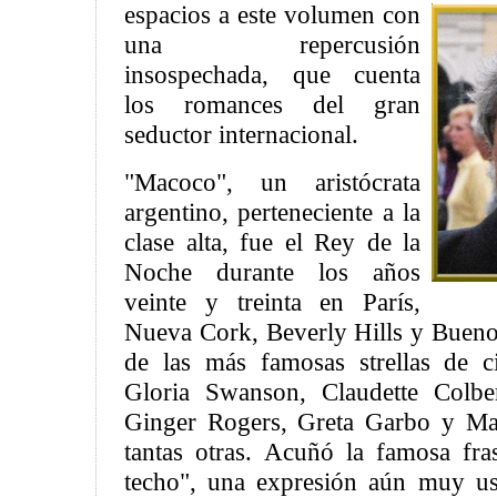
espacios a este volumen con
una repercusión
insospechada, que cuenta
los romances del gran
seductor internacional.
"Macoco", un aristócrata
argentino, perteneciente a la
clase alta, fue el Rey de la
Noche durante los años
veinte y treinta en París,
Nueva Cork, Beverly Hills y Bueno
de las más famosas strellas de c
Gloria Swanson, Claudette Colbe
Ginger Rogers, Greta Garbo y Mar
tantas otras. Acuñó la famosa fra
techo", una expresión aún muy us