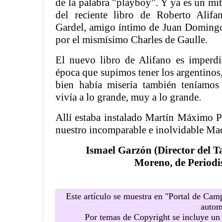
de la palabra "playboy". Y ya es un mi
del reciente libro de Roberto Alif
Gardel, amigo íntimo de Juan Doming
por el mismísimo Charles de Gaulle.
El nuevo libro de Alifano es imperdi
época que supimos tener los argentinos,
bien había miseria también teníamos 
vivía a lo grande, muy a lo grande.
Allí estaba instalado Martín Máximo 
nuestro incomparable e inolvidable Ma
Ismael Garzón (Director del T
Moreno, de Period
Este artículo se muestra en "Portal de Ca
autom
Por temas de Copyright se incluye u