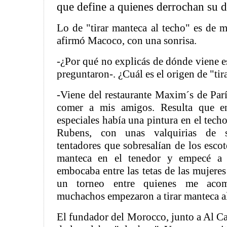
que define a quienes derrochan su d
Lo de "tirar manteca al techo" es de m
afirmó Macoco, con una sonrisa.
-¿Por qué no explicás de dónde viene es
preguntaron-. ¿Cuál es el origen de "tir
-Viene del restaurante Maxim´s de Parí
comer a mis amigos. Resulta que e
especiales había una pintura en el tech
Rubens, con unas valquirias de 
tentadores que sobresalían de los esco
manteca en el tenedor y empecé a t
embocaba entre las tetas de las mujeres
un torneo entre quienes me acom
muchachos empezaron a tirar manteca 
El fundador del Morocco, junto a Al Ca