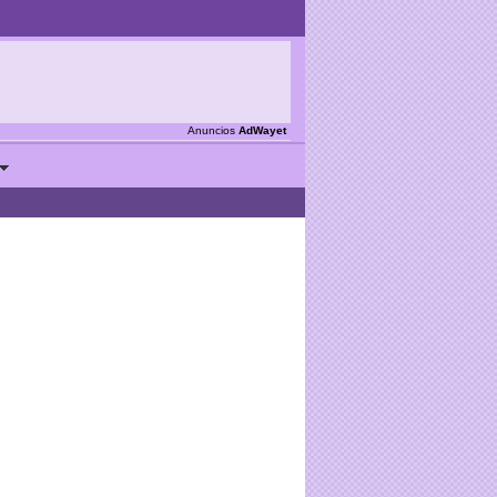
Anuncios
AdWayet